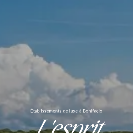
Établissements de luxe à Bonifacio
L'esprit