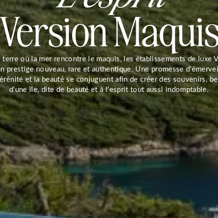
Version
Maqui
 terre où la mer rencontre le maquis, les établissements de luxe 
un prestige nouveau, rare et authentique. Une promesse d’émerve
 sérénité et la beauté se conjuguent afin de créer des souvenirs, be
d’une île, dite de beauté et à l’esprit tout aussi indomptable.