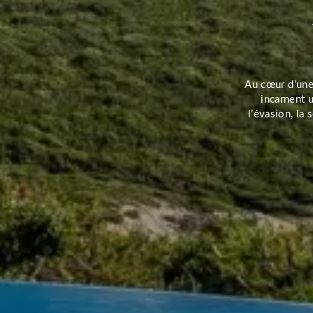
Au cœur d’une
incarnent 
l’évasion, la