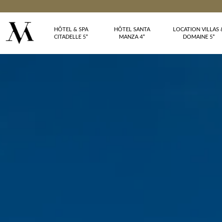
HÔTEL & SPA
HÔTEL SANTA
LOCATION VILLAS 
CITADELLE 5*
MANZA 4*
DOMAINE 5*