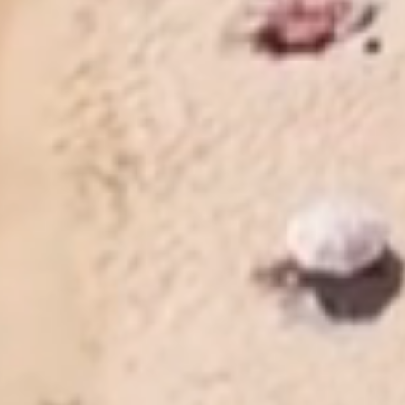
ocati