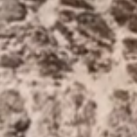
Santa
Manz