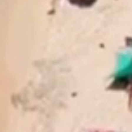
ologi
cher