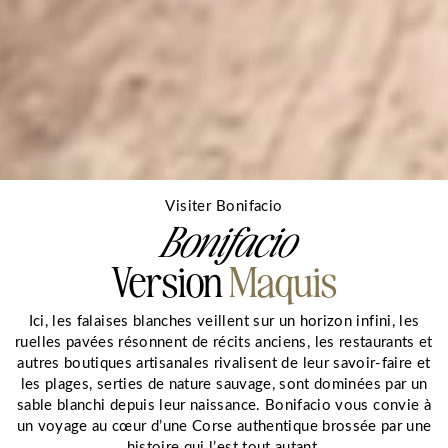
eneme
Visiter Bonifacio
Bonifacio
Version
Maquis
Ici, les falaises blanches veillent sur un horizon infini, les
ruelles pavées résonnent de récits anciens, les restaurants et
autres boutiques artisanales rivalisent de leur savoir-faire et
les plages, serties de nature sauvage, sont dominées par un
sable blanchi depuis leur naissance. Bonifacio vous convie à
un voyage au cœur d’une Corse authentique brossée par une
histoire qui l’est tout autant.