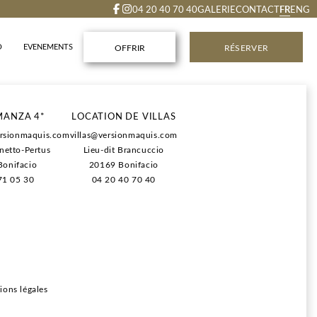
FR
04 20 40 70 40
GALERIE
CONTACT
ENG
O
EVENEMENTS
OFFRIR
RÉSERVER
rgement.
MANZA 4*
LOCATION DE VILLAS
its déjeuners.
rsionmaquis.com
villas@versionmaquis.com
ns au SPA (lors de la réservation du séjour).
anetto-Pertus
Lieu-dit Brancuccio
e règlement et d'annulation plus flexibles.
onifacio
20169 Bonifacio
71 05 30
04 20 40 70 40
ions légales